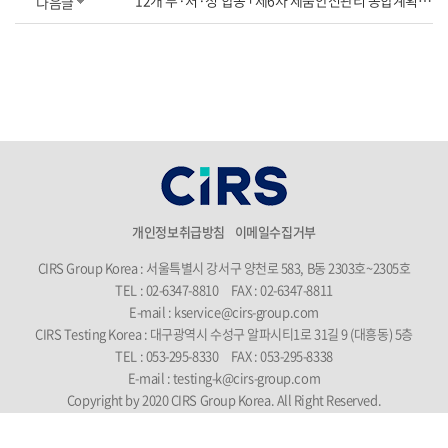
12개 부·처·청 합동 ｢제6차 제품안전관리 종합계획｣ 발표
다음글
개인정보취급방침
이메일수집거부
CIRS Group Korea : 서울특별시 강서구 양천로 583, B동 2303호~2305호
TEL : 02-6347-8810
FAX : 02-6347-8811
E-mail : kservice@cirs-group.com
CIRS Testing Korea : 대구광역시 수성구 알파시티1로 31길 9 (대흥동) 5층
TEL : 053-295-8330
FAX : 053-295-8338
E-mail : testing-k@cirs-group.com
Copyright by 2020 CIRS Group Korea. All Right Reserved.