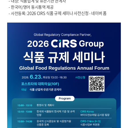
-
대상: 식품업계 및 유관기관 관계자
-
한국어/영어 동시통역 제공
2026 CIRS 식품 규제 세미나 사전신청 - 네이버 폼
-
사전등록: