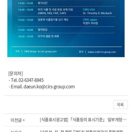
[문의처]
- Tel. 02-6347-8845
- Email. daeun.ko@cirs-group.com
목록
[식품표시광고법]「식품등의 표시기준」 일부개정고시(고시 제2026-37호, 26.5.12.)
이전글