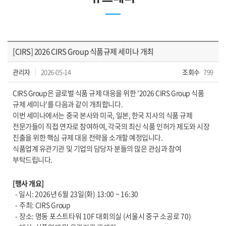
[CIRS] 2026 CIRS Group 식품규제 세미나 개최
관리자
2026-05-14
조회수
799
CIRS Group은 글로벌 식품 규제 대응을 위한 '2026 CIRS Group 식품
규제 세미나'를 다음과 같이 개최합니다.
이번 세미나에서는 중국 본사와 미국, 일본, 한국 지사의 식품 규제
전문가들이 직접 연자로 참여하여, 각국의 최신 식품 인허가 제도와 시장
진출을 위한 핵심 규제 대응 전략을 소개할 예정입니다.
식품업계 유관기관 및 기업의 담당자 분들의 많은 관심과 참여
부탁드립니다.
[행사 개요]
-
일시: 2026년 6월 23일(화)
13:00 ~ 16:30
-
주최: CIRS Group
-
장소: 명동 포스트타워 10F 대회의실 (서울시 중구 소공로 70)