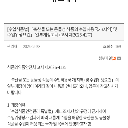
[수입식품법]「축산물 또는 동물성 식품의 수입허용국가(지역) 및
수입위생요건」 일부개정고시 (고시 제2026-41호)
관리자
2026-05-28
조회수
169
첨부파일
(
2
)
식품의약품안전처 고시 제2026-41호
「축산물 또는 동물성 식품의 수입허용국가(지역) 및 수입위생요건」의
일부 개정이 있어 아래와 같이 내용을 안내드리오니, 업무에 참고하시기
바랍니다.
1. 개정이유
「수입식품안전관리 특별법」제11조제2항의 규정에 근거하여
수입위생평가 결과에 따라 새롭게 수입을 허용한 축산물 및 동물성
식품을 수입이 허용되는 국가 및 목록에 반영하고자 함