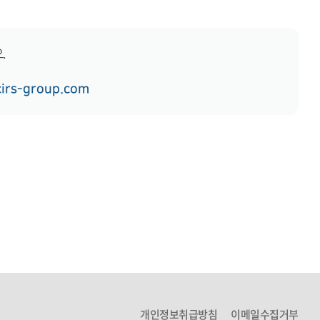
.
cirs-group.com
개인정보취급방침
이메일수집거부