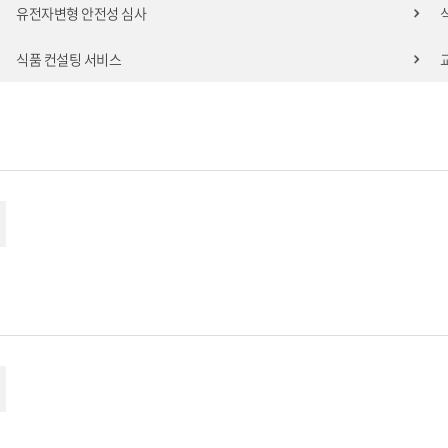
유전자변형 안전성 심사
식품 컨설팅 서비스