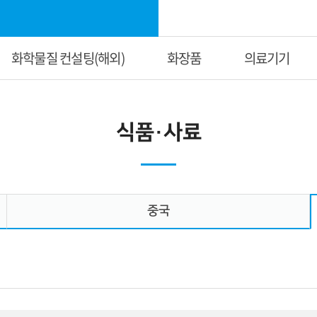
화학물질 컨설팅(해외)
화장품
의료기기
식품·사료
중국