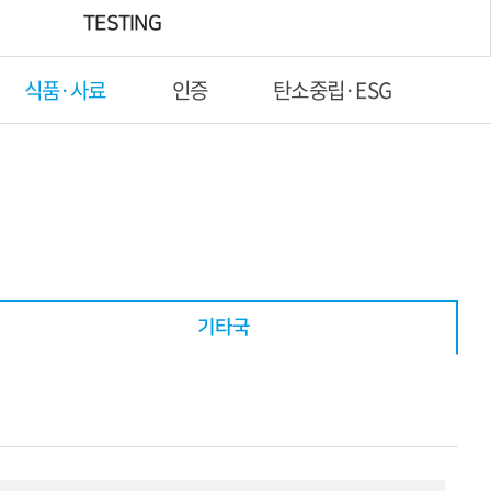
TESTING
식품·사료
인증
탄소중립·ESG
기타국