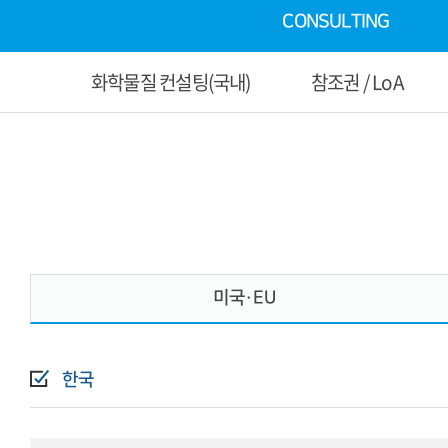
CONSULTING
화학물질 컨설팅(국내)
참조권 / LoA
미국·EU
한국