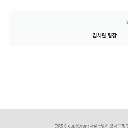
김서원 팀장
CIRS Group Korea : 서울특별시 강서구 양천